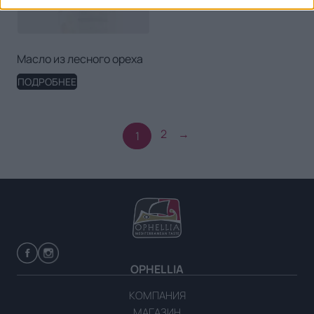
Масло из лесного ореха
ПОДРОБНЕЕ
2
→
1
OPHELLIA
КОМПАНИЯ
МАГАЗИН