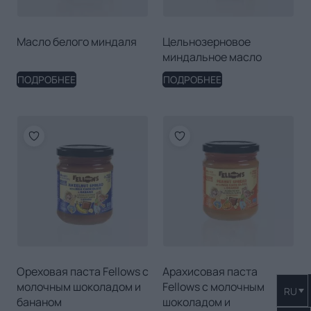
Масло белого миндаля
Цельнозерновое
миндальное масло
ПОДРОБНЕЕ
ПОДРОБНЕЕ
Ореховая паста Fellows с
Арахисовая паста
молочным шоколадом и
Fellows с молочным
RU
бананом
шоколадом и