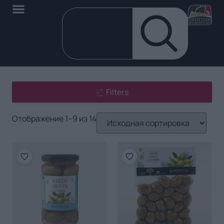
Filters
Отображение 1–9 из 14