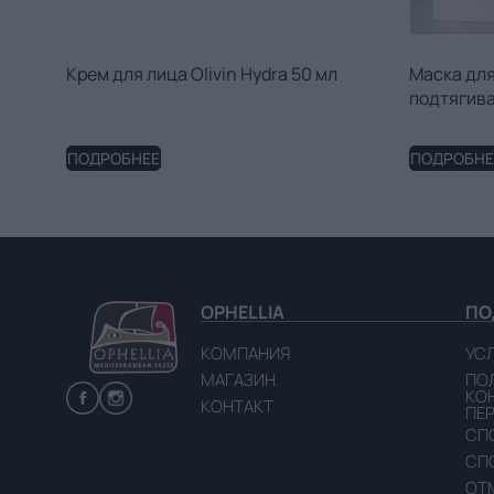
Крем для лица Olivin Hydra 50 мл
Маска для
подтягива
ПОДРОБНЕЕ
ПОДРОБНЕ
OPHELLIA
ПО
КОМПАНИЯ
УС
МАГАЗИН
ПО
КО
КОНТАКТ
ПЕ
СП
СП
ОТМ