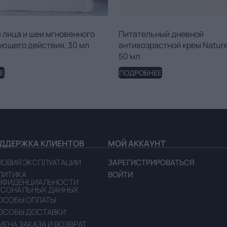
 лица и шеи мгновенного
Питательный дневной
ющего действия, 30 мл
антивозрастной крем Nature 
50 мл
Е
ПОДРОБНЕЕ
ДДЕРЖКА КЛИЕНТОВ
МОЙ АККАУНТ
ЛОВИЯ ЭКСПЛУАТАЦИИ
ЗАРЕГИСТРИРОВАТЬСЯ
ЛИТИКА
ВОЙТИ
НФИДЕНЦИАЛЬНОСТИ
РСОНАЛЬНЫХ ДАННЫХ
ОСОБЫ ОПЛАТЫ
ОСОБЫ ДОСТАВКИ
ЕНА ЗАКАЗА И ВОЗВРАТ