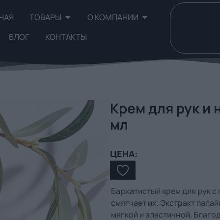
НАЯ
ТОВАРЫ
О КОМПАНИИ
БЛОГ
КОНТАКТЫ
Крем для рук и н
мл
ЦЕНА:
Бархатистый крем для рук с
смягчает их. Экстракт папай
мягкой и эластичной. Благ