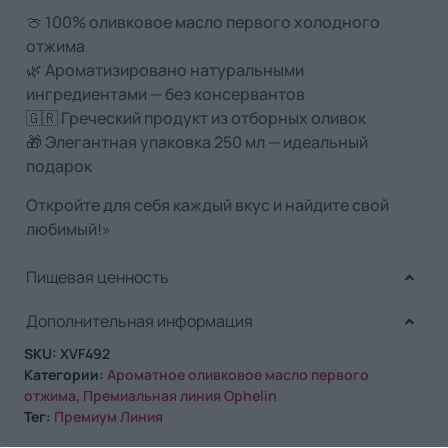
🍈 100% оливковое масло первого холодного
отжима
🌿 Ароматизировано натуральными
ингредиентами — без консервантов
🇬🇷 Греческий продукт из отборных оливок
🎁 Элегантная упаковка 250 мл — идеальный
подарок
Откройте для себя каждый вкус и найдите свой
любимый!»
Пищевая ценность
Дополнительная информация
SKU:
XVF492
Категории:
Ароматное оливковое масло первого
отжима
,
Премиальная линия Ophelin
Тег:
Премиум Линия