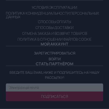
УСЛОВИЯ ЭКСПЛУАТАЦИИ
ПОЛИТИКА КОНФИДЕНЦИАЛЬНОСТИ ПЕРСОНАЛЬНЫХ
ДАННЫХ
Тахини
СПОСОБЫ ОПЛАТЫ
ПОДРОБНЕЕ
СПОСОБЫ ДОСТАВКИ
ОТМЕНА ЗАКАЗА И ВОЗВРАТ ТОВАРОВ
ПОЛИТИКА В ОТНОШЕНИИ ФАЙЛОВ COOKIE
МОЙ АККАУНТ
ЗАРЕГИСТРИРОВАТЬСЯ
ВОЙТИ
СТАТЬ ПАРТНЁРОМ
ВВЕДИТЕ ВАШ EMAIL НИЖЕ И ПОДПИШИТЕСЬ НА НАШУ
РАССЫЛКУ!
ПОДПИСАТЬСЯ