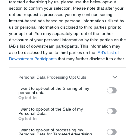
targeted advertising by us, please use the below opt-out
section to confirm your selection. Please note that after your
opt-out request is processed you may continue seeing
interest-based ads based on personal information utilized by
us or personal information disclosed to third parties prior to
your opt-out. You may separately opt-out of the further
disclosure of your personal information by third parties on the
IAB’s list of downstream participants. This information may
also be disclosed by us to third parties on the
IAB’s List of
Downstream Participants
that may further disclose it to other
third parties.
Personal Data Processing Opt Outs
I want to opt-out of the Sharing of my
personal data.
Масло из лесного ореха
Opted In
ПОДРОБНЕЕ
I want to opt-out of the Sale of my
Personal Data.
Opted In
I want to opt-out of processing my
Personal Data for Targeted Advertising.