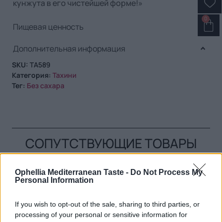
кунжута в его чистейшей форме!»
0
Пищевая ценность
Дополнительная информация
SKU:
TA589
Категория:
Тахини
Тег:
Без сахара
СОПУТСТВУЮЩИЕ ТОВАРЫ
Ophellia Mediterranean Taste -
Do Not Process My
Personal Information
If you wish to opt-out of the sale, sharing to third parties, or
processing of your personal or sensitive information for