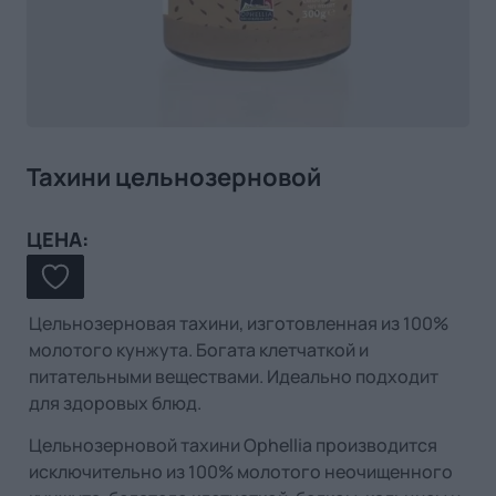
Тахини цельнозерновой
ЦЕНА:
Цельнозерновая тахини, изготовленная из 100%
молотого кунжута. Богата клетчаткой и
питательными веществами. Идеально подходит
для здоровых блюд.
Цельнозерновой тахини Ophellia производится
исключительно из 100% молотого неочищенного