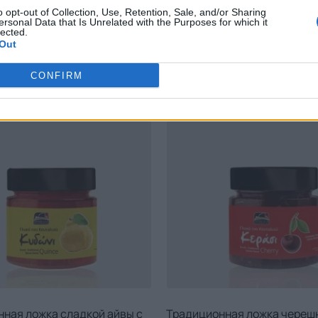
o opt-out of Collection, Use, Retention, Sale, and/or Sharing
ersonal Data that Is Unrelated with the Purposes for which it
lected.
СОПУТСТВУЮЩИЕ ТОВАР
Out
CONFIRM
ная ложка сладкой айвы с
Традиционная ложка череш