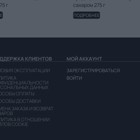
75 г
сахаром 275 г
Е
ПОДРОБНЕЕ
ДДЕРЖКА КЛИЕНТОВ
МОЙ АККАУНТ
ЛОВИЯ ЭКСПЛУАТАЦИИ
ЗАРЕГИСТРИРОВАТЬСЯ
ЛИТИКА
ВОЙТИ
НФИДЕНЦИАЛЬНОСТИ
РСОНАЛЬНЫХ ДАННЫХ
ОСОБЫ ОПЛАТЫ
ОСОБЫ ДОСТАВКИ
ЕНА ЗАКАЗА И ВОЗВРАТ
ВАРОВ
ЛИТИКА В ОТНОШЕНИИ
ЙЛОВ COOKIE