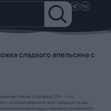
ожка сладкого апельсина с
ионная ложка» с сахаром, 275 г — это
укт, который привнесет вкус традиций на ваш
ежей апельсиновой цедры, медленно томлённой в