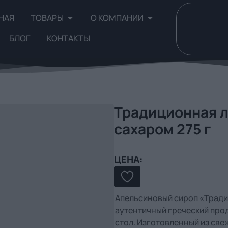
НАЯ
ТОВАРЫ
О КОМПАНИИ
БЛОГ
КОНТАКТЫ
Традиционная л
сахаром 275 г
ЦЕНА:
Апельсиновый сироп «Традиц
аутентичный греческий прод
стол. Изготовленный из св