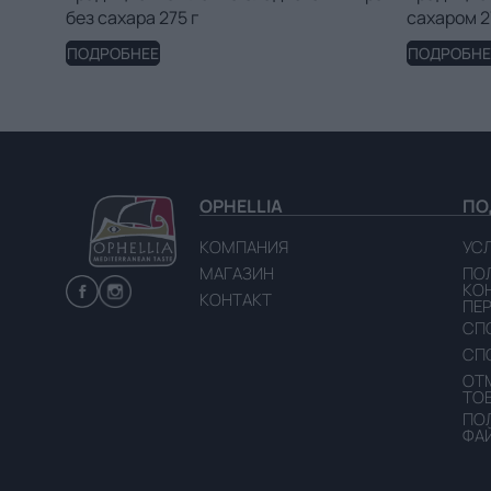
без сахара 275 г
сахаром 2
ПОДРОБНЕЕ
ПОДРОБНЕ
OPHELLIA
ПО
КОМПАНИЯ
УС
МАГАЗИН
ПО
КО
КОНТАКТ
ПЕ
СП
СП
ОТМ
ТО
ПО
ФА