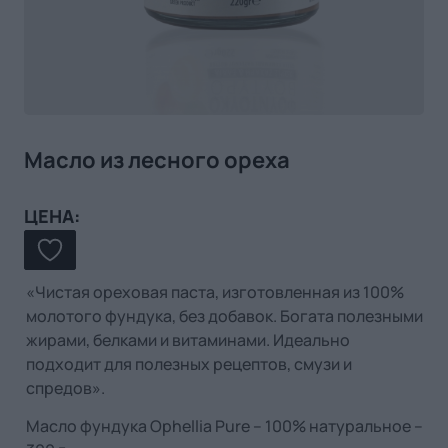
Масло из лесного ореха
ЦЕНА:
«Чистая ореховая паста, изготовленная из 100%
молотого фундука, без добавок. Богата полезными
жирами, белками и витаминами. Идеально
подходит для полезных рецептов, смузи и
спредов».
Масло фундука Ophellia Pure – 100% натуральное –