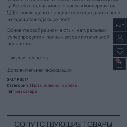
🌿 Без сахара, пальмового масла и консервантов
🇬🇷 Произведено в Греции – подходит для веганов
и людей, соблюдающих пост
RU
Обновите свой рацион чистым, натуральным
суперпродуктом, полным вкуса и питательной
ценности».
Пищевая ценность
0
Дополнительная информация
SKU:
PB517
Категория:
Паста из лесного ореха
Тег:
Без сахара
СОПУТСТВУЮЩИЕ ТОВАРЫ