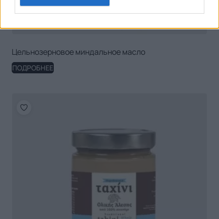
Цельнозерновое миндальное масло
ПОДРОБНЕЕ