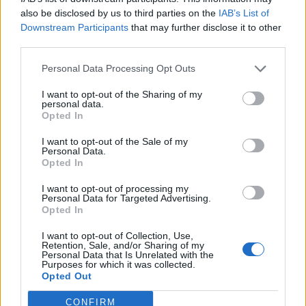
Традиционная ложка сладкого инжира без сахара
also be disclosed by us to third parties on the
IAB’s List of
275 г
Downstream Participants
that may further disclose it to other
third parties.
ПОДРОБНЕЕ
Personal Data Processing Opt Outs
I want to opt-out of the Sharing of my
personal data.
Opted In
I want to opt-out of the Sale of my
Personal Data.
Opted In
I want to opt-out of processing my
Personal Data for Targeted Advertising.
Opted In
I want to opt-out of Collection, Use,
Retention, Sale, and/or Sharing of my
Personal Data that Is Unrelated with the
Purposes for which it was collected.
Opted Out
CONFIRM