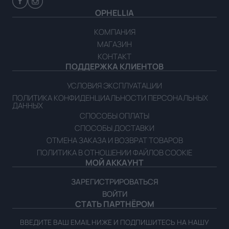
OPHELLIA
КОМПАНИЯ
МАГАЗИН
КОНТАКТ
ПОДДЕРЖКА КЛИЕНТОВ
УСЛОВИЯ ЭКСПЛУАТАЦИИ
ПОЛИТИКА КОНФИДЕНЦИАЛЬНОСТИ ПЕРСОНАЛЬНЫХ
ДАННЫХ
СПОСОБЫ ОПЛАТЫ
СПОСОБЫ ДОСТАВКИ
ОТМЕНА ЗАКАЗА И ВОЗВРАТ ТОВАРОВ
ПОЛИТИКА В ОТНОШЕНИИ ФАЙЛОВ COOKIE
МОЙ АККАУНТ
ЗАРЕГИСТРИРОВАТЬСЯ
ВОЙТИ
СТАТЬ ПАРТНЁРОМ
ВВЕДИТЕ ВАШ EMAIL НИЖЕ И ПОДПИШИТЕСЬ НА НАШУ