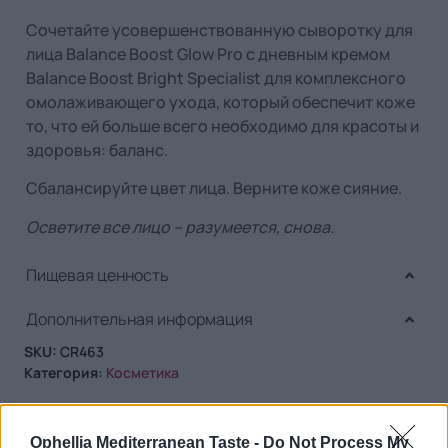
Сочетайте усовершенствованную сыворотку для
лица Balance Boost Glow Pro с дневным кремом
Balance Boost Bright Specialist для комплексного
омолаживающего ухода, который обеспечит коже
то, что ей больше всего необходимо для красоты и
здоровья: баланс.
Сбалансируйте цвет лица. Верните коже сияние.
Осветите все лицо – разумеется, снова.
Пищевая ценность
Дополнительная информация
SKU:
CR463
Категория:
Косметика
Ophellia Mediterranean Taste -
Do Not Process My