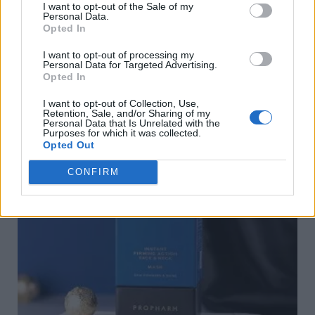
I want to opt-out of the Sale of my
Personal Data.
Opted In
Крем для лица Olivin Hydra 50 мл
I want to opt-out of processing my
Personal Data for Targeted Advertising.
ПОДРОБНЕЕ
Opted In
I want to opt-out of Collection, Use,
Retention, Sale, and/or Sharing of my
Personal Data that Is Unrelated with the
Purposes for which it was collected.
Opted Out
CONFIRM